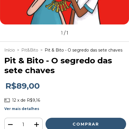
1
/
1
Início
>
Pit&Bito
>
Pit & Bito - O segredo das sete chaves
Pit & Bito - O segredo das
sete chaves
R$89,00
12
x de
R$9,16
Ver mais detalhes