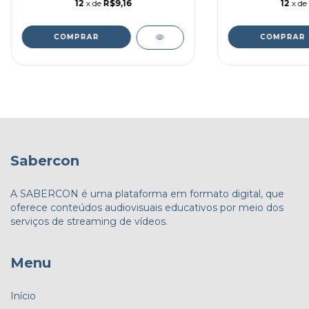
12
x de
R$9,16
12
x de
Sabercon
A SABERCON é uma plataforma em formato digital, que
oferece conteúdos audiovisuais educativos por meio dos
serviços de streaming de vídeos.
Menu
Início