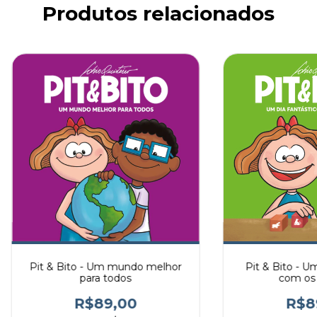
Produtos relacionados
Pit & Bito - Um mundo melhor
Pit & Bito - Um
para todos
com os 
R$89,00
R$8