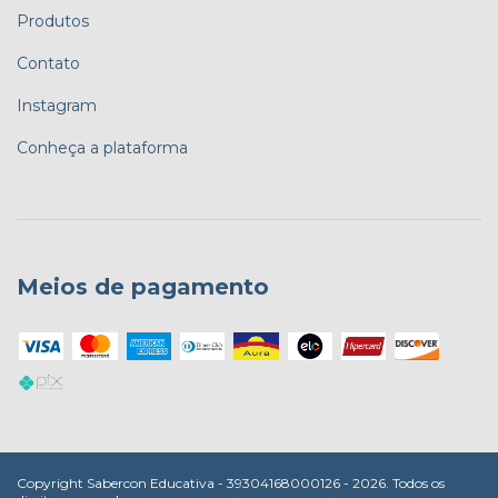
Produtos
Contato
Instagram
Conheça a plataforma
Meios de pagamento
Copyright Sabercon Educativa - 39304168000126 - 2026. Todos os