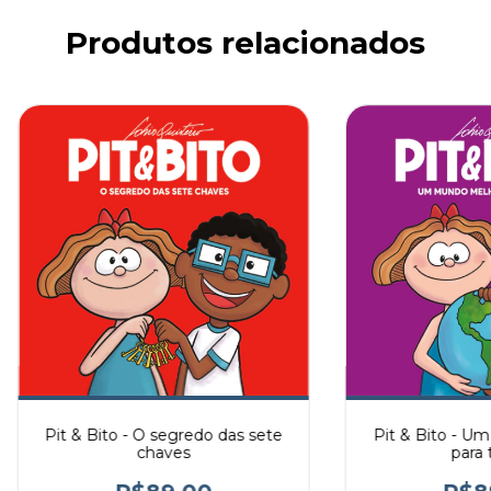
Produtos relacionados
Pit & Bito - O segredo das sete
Pit & Bito - U
chaves
para 