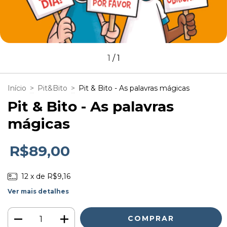
1
/
1
Início
>
Pit&Bito
>
Pit & Bito - As palavras mágicas
Pit & Bito - As palavras
mágicas
R$89,00
12
x de
R$9,16
Ver mais detalhes